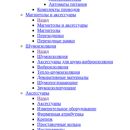
Автоматы питания
Комплекты проводов
Магнитолы и аксессуары
Назад
Магнитолы и аксессуары
Магнитолы
Переходники
Переходные рамки
Шумоизоляция
Назад
Шумоизоляция
Аксессуары для шумо-виброизоляции
Виброизоляция
Тепло-шумоизоляция
Декоративные материалы
Шумопоглощающие
Звукоизолирующие
Аксессуары
Назад
Аксессуары
Измерительное оборудование
Фирменная атрибутика
Крепеж
Проставочные кольца
Инструменты