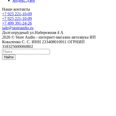
Яндекс.Дзен
Наши контакты
+7 925 221-10-09
+7 925 221-10-09
+7 499 391-24-26
sale@storeaudio.ru
Долгопрудный ул.Набережная 4 А
2026 © Store Audio - интернет-магазин автозвука ИП
Коваленко С. С. ИНН 233408010911 ОГРНИП
318325600060802
Найти