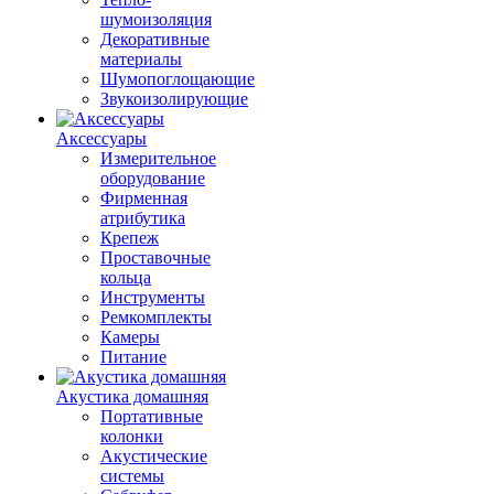
шумоизоляция
Декоративные
материалы
Шумопоглощающие
Звукоизолирующие
Аксессуары
Измерительное
оборудование
Фирменная
атрибутика
Крепеж
Проставочные
кольца
Инструменты
Ремкомплекты
Камеры
Питание
Акустика домашняя
Портативные
колонки
Акустические
системы