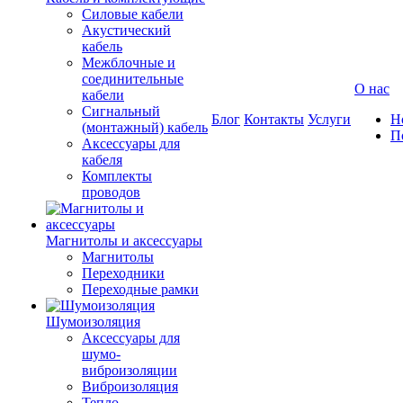
Силовые кабели
Акустический
кабель
Межблочные и
соединительные
О нас
кабели
Сигнальный
Блог
Контакты
Услуги
Н
(монтажный) кабель
П
Аксессуары для
кабеля
Комплекты
проводов
Магнитолы и аксессуары
Магнитолы
Переходники
Переходные рамки
Шумоизоляция
Аксессуары для
шумо-
виброизоляции
Виброизоляция
Тепло-