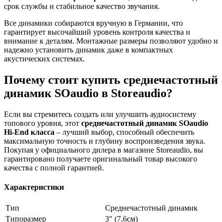
срок службы и стабильное качество звучания.
Все динамики собираются вручную в Германии, что
гарантирует высочайший уровень контроля качества и
внимание к деталям. Монтажные размеры позволяют удобно и
надежно установить динамик даже в компактных
акустических системах.
Почему стоит купить среднечастотный
динамик SOaudio в Storeaudio?
Если вы стремитесь создать или улучшить аудиосистему
топового уровня, этот
среднечастотный динамик SOaudio
Hi-End класса
– лучший выбор, способный обеспечить
максимальную точность и глубину воспроизведения звука.
Покупая у официального дилера в магазине Storeaudio, вы
гарантировано получаете оригинальный товар высокого
качества с полной гарантией.
Характеристики
Тип
Среднечастотный динамик
Типоразмер
3" (7,6см)