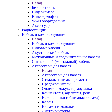
Назад
Безопасность
Видеокамера
Видеодомофон
Wi-Fi оборудование
Аксессуары
Радиостанции
Кабель и комплектующие
Назад
Кабель и комплектующие
Силовые кабели
Акустический кабель
Межблочные и соединительные кабели
Сигнальный (монтажный) кабель
Аксессуары для кабеля
Назад
Аксессуары для кабеля
Стяжки, зажимы, грометы
Предохранители
Оплетка, кожух, термоусадка
Коннекторы, адаптеры, реле
Наконечники (обжимная клемма)
Колбы
Клеммы и колодки
Дистрибьюторы