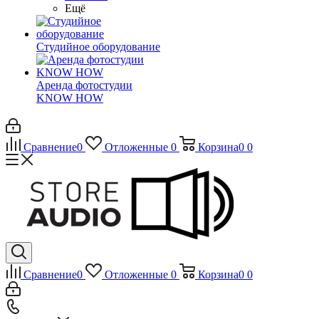
Ещё
Студийное оборудование
Аренда фотостудии
KNOW HOW
Сравнение
0
Отложенные
0
Корзина
0
0
Сравнение
0
Отложенные
0
Корзина
0
0