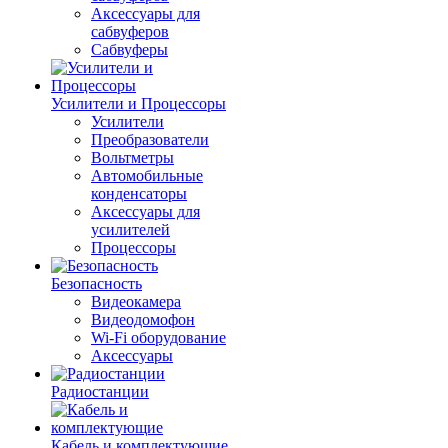
Аксессуары для
сабвуферов
Сабвуферы
Усилители и Процессоры
Усилители
Преобразователи
Вольтметры
Автомобильные
конденсаторы
Аксессуары для
усилителей
Процессоры
Безопасность
Видеокамера
Видеодомофон
Wi-Fi оборудование
Аксессуары
Радиостанции
Кабель и комплектующие