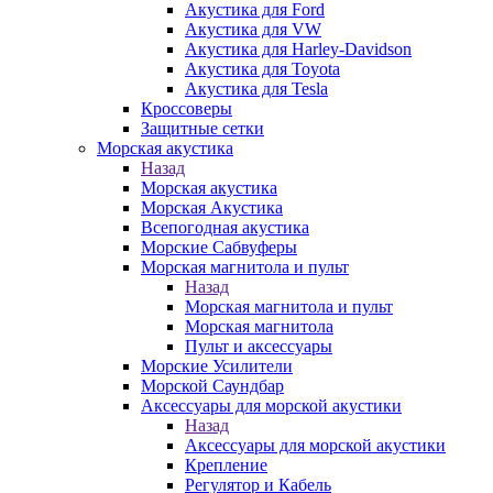
Акустика для Ford
Акустика для VW
Акустика для Harley-Davidson
Акустика для Toyota
Акустика для Tesla
Кроссоверы
Защитные сетки
Морская акустика
Назад
Морская акустика
Морская Акустика
Всепогодная акустика
Морские Сабвуферы
Морская магнитола и пульт
Назад
Морская магнитола и пульт
Морская магнитола
Пульт и аксессуары
Морские Усилители
Морской Cаундбар
Аксессуары для морской акустики
Назад
Аксессуары для морской акустики
Крепление
Регулятор и Кабель