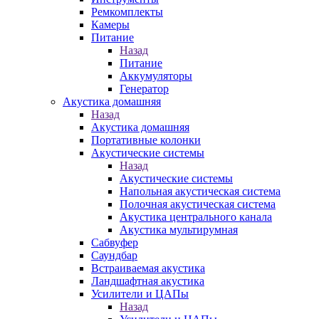
Ремкомплекты
Камеры
Питание
Назад
Питание
Аккумуляторы
Генератор
Акустика домашняя
Назад
Акустика домашняя
Портативные колонки
Акустические системы
Назад
Акустические системы
Напольная акустическая система
Полочная акустическая система
Акустика центрального канала
Акустика мультирумная
Сабвуфер
Саундбар
Встраиваемая акустика
Ландшафтная акустика
Усилители и ЦАПы
Назад