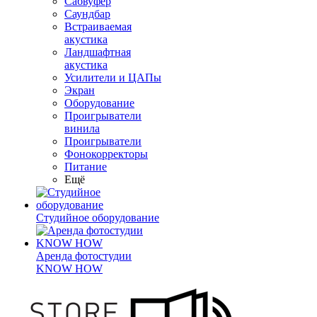
Сабвуфер
Саундбар
Встраиваемая
акустика
Ландшафтная
акустика
Усилители и ЦАПы
Экран
Оборудование
Проигрыватели
винила
Проигрыватели
Фонокорректоры
Питание
Ещё
Студийное оборудование
Аренда фотостудии
KNOW HOW