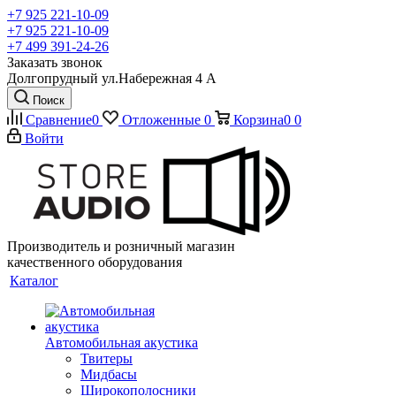
+7 925 221-10-09
+7 925 221-10-09
+7 499 391-24-26
Заказать звонок
Долгопрудный ул.Набережная 4 А
Поиск
Сравнение
0
Отложенные
0
Корзина
0
0
Войти
Производитель и розничный магазин
качественного оборудования
Каталог
Автомобильная акустика
Твитеры
Мидбасы
Широкополосники