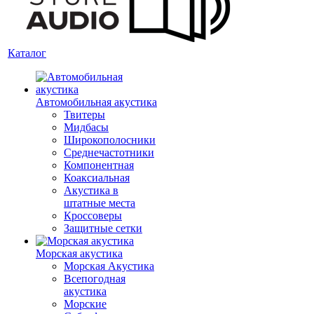
Каталог
Автомобильная акустика
Твитеры
Мидбасы
Широкополосники
Среднечастотники
Компонентная
Коаксиальная
Акустика в
штатные места
Кроссоверы
Защитные сетки
Морская акустика
Морская Акустика
Всепогодная
акустика
Морские