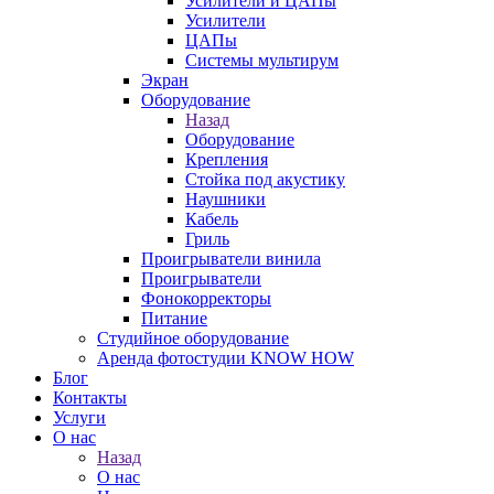
Усилители и ЦАПы
Усилители
ЦАПы
Системы мультирум
Экран
Оборудование
Назад
Оборудование
Крепления
Стойка под акустику
Наушники
Кабель
Гриль
Проигрыватели винила
Проигрыватели
Фонокорректоры
Питание
Студийное оборудование
Аренда фотостудии KNOW HOW
Блог
Контакты
Услуги
О нас
Назад
О нас