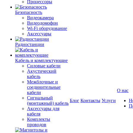
Процессоры
Безопасность
Видеокамера
Видеодомофон
Wi-Fi оборудование
Аксессуары
Радиостанции
Кабель и комплектующие
Силовые кабели
Акустический
кабель
Межблочные и
соединительные
О нас
кабели
Сигнальный
Блог
Контакты
Услуги
Н
(монтажный) кабель
П
Аксессуары для
кабеля
Комплекты
проводов