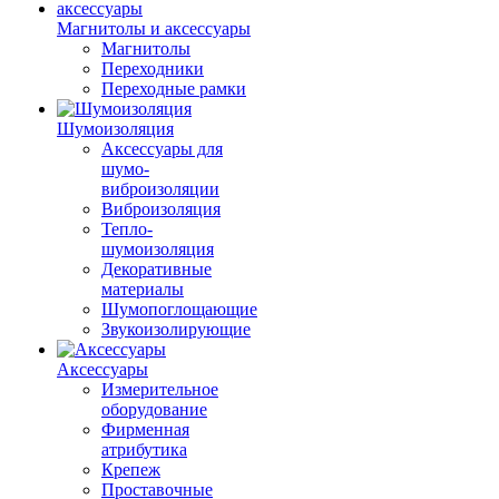
Магнитолы и аксессуары
Магнитолы
Переходники
Переходные рамки
Шумоизоляция
Аксессуары для
шумо-
виброизоляции
Виброизоляция
Тепло-
шумоизоляция
Декоративные
материалы
Шумопоглощающие
Звукоизолирующие
Аксессуары
Измерительное
оборудование
Фирменная
атрибутика
Крепеж
Проставочные