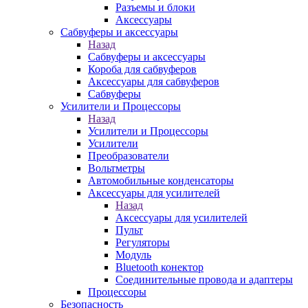
Разъемы и блоки
Аксессуары
Сабвуферы и аксессуары
Назад
Сабвуферы и аксессуары
Короба для сабвуферов
Аксессуары для сабвуферов
Сабвуферы
Усилители и Процессоры
Назад
Усилители и Процессоры
Усилители
Преобразователи
Вольтметры
Автомобильные конденсаторы
Аксессуары для усилителей
Назад
Аксессуары для усилителей
Пульт
Регуляторы
Модуль
Bluetooth конектор
Соединительные провода и адаптеры
Процессоры
Безопасность