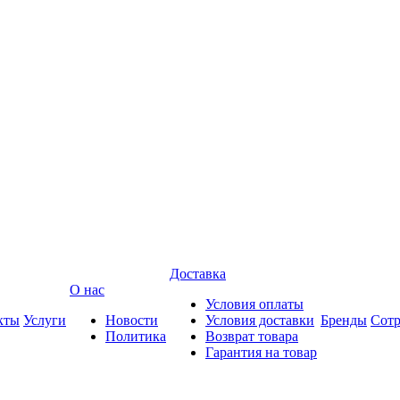
Доставка
О нас
Условия оплаты
кты
Услуги
Новости
Условия доставки
Бренды
Сотр
Политика
Возврат товара
Гарантия на товар