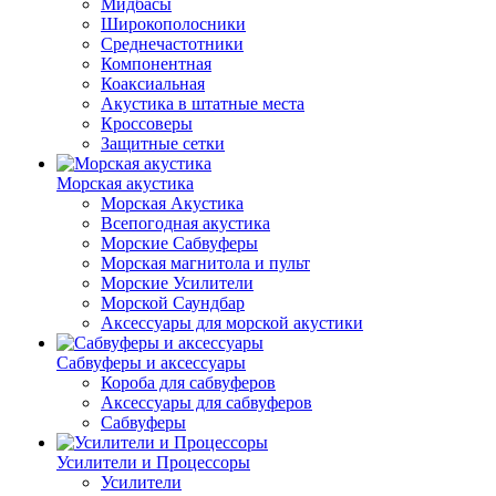
Мидбасы
Широкополосники
Среднечастотники
Компонентная
Коаксиальная
Акустика в штатные места
Кроссоверы
Защитные сетки
Морская акустика
Морская Акустика
Всепогодная акустика
Морские Сабвуферы
Морская магнитола и пульт
Морские Усилители
Морской Cаундбар
Аксессуары для морской акустики
Сабвуферы и аксессуары
Короба для сабвуферов
Аксессуары для сабвуферов
Сабвуферы
Усилители и Процессоры
Усилители