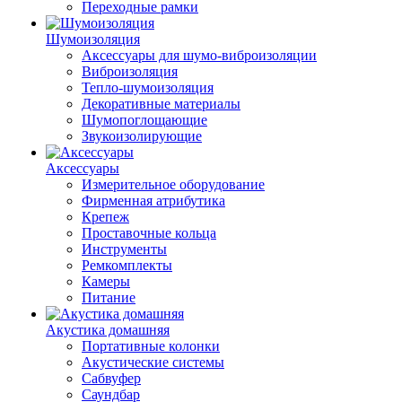
Переходные рамки
Шумоизоляция
Аксессуары для шумо-виброизоляции
Виброизоляция
Тепло-шумоизоляция
Декоративные материалы
Шумопоглощающие
Звукоизолирующие
Аксессуары
Измерительное оборудование
Фирменная атрибутика
Крепеж
Проставочные кольца
Инструменты
Ремкомплекты
Камеры
Питание
Акустика домашняя
Портативные колонки
Акустические системы
Сабвуфер
Саундбар