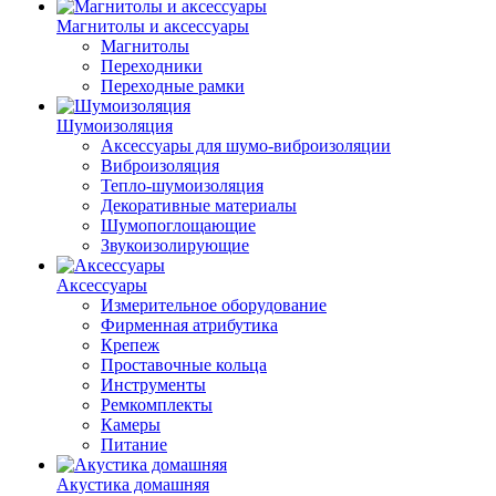
Магнитолы и аксессуары
Магнитолы
Переходники
Переходные рамки
Шумоизоляция
Аксессуары для шумо-виброизоляции
Виброизоляция
Тепло-шумоизоляция
Декоративные материалы
Шумопоглощающие
Звукоизолирующие
Аксессуары
Измерительное оборудование
Фирменная атрибутика
Крепеж
Проставочные кольца
Инструменты
Ремкомплекты
Камеры
Питание
Акустика домашняя