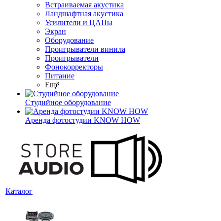
Встраиваемая акустика
Ландшафтная акустика
Усилители и ЦАПы
Экран
Оборудование
Проигрыватели винила
Проигрыватели
Фонокорректоры
Питание
Ещё
Студийное оборудование
Аренда фотостудии KNOW HOW
Каталог