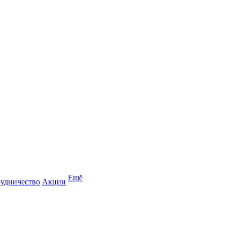
Ещё
удничество
Акции