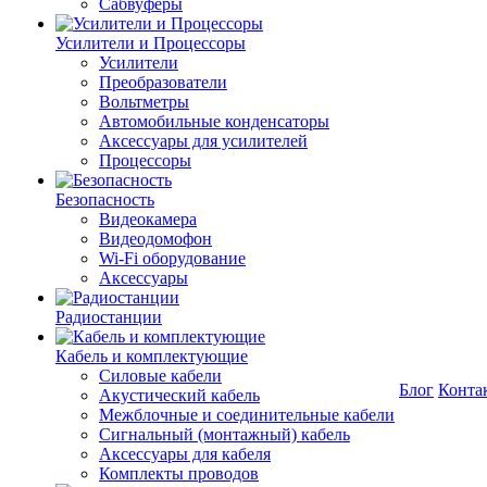
Сабвуферы
Усилители и Процессоры
Усилители
Преобразователи
Вольтметры
Автомобильные конденсаторы
Аксессуары для усилителей
Процессоры
Безопасность
Видеокамера
Видеодомофон
Wi-Fi оборудование
Аксессуары
Радиостанции
Кабель и комплектующие
Силовые кабели
Блог
Конта
Акустический кабель
Межблочные и соединительные кабели
Сигнальный (монтажный) кабель
Аксессуары для кабеля
Комплекты проводов