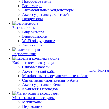
Преобразователи
Вольтметры
Автомобильные конденсаторы
Аксессуары для усилителей
Процессоры
Безопасность
Видеокамера
Видеодомофон
Wi-Fi оборудование
Аксессуары
Радиостанции
Кабель и комплектующие
Силовые кабели
Блог
Конта
Акустический кабель
Межблочные и соединительные кабели
Сигнальный (монтажный) кабель
Аксессуары для кабеля
Комплекты проводов
Магнитолы и аксессуары
Магнитолы
Переходники