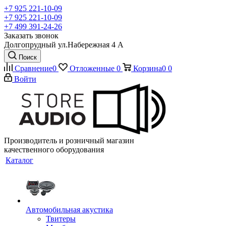
+7 925 221-10-09
+7 925 221-10-09
+7 499 391-24-26
Заказать звонок
Долгопрудный ул.Набережная 4 А
Поиск
Сравнение
0
Отложенные
0
Корзина
0
0
Войти
Производитель и розничный магазин
качественного оборудования
Каталог
Автомобильная акустика
Твитеры