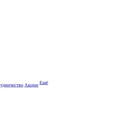
Ещё
удничество
Акции