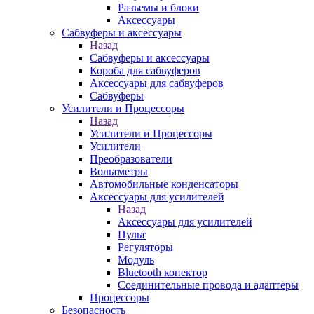
Разъемы и блоки
Аксессуары
Сабвуферы и аксессуары
Назад
Сабвуферы и аксессуары
Короба для сабвуферов
Аксессуары для сабвуферов
Сабвуферы
Усилители и Процессоры
Назад
Усилители и Процессоры
Усилители
Преобразователи
Вольтметры
Автомобильные конденсаторы
Аксессуары для усилителей
Назад
Аксессуары для усилителей
Пульт
Регуляторы
Модуль
Bluetooth конектор
Соединительные провода и адаптеры
Процессоры
Безопасность