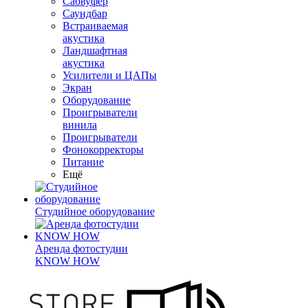
Сабвуфер
Саундбар
Встраиваемая
акустика
Ландшафтная
акустика
Усилители и ЦАПы
Экран
Оборудование
Проигрыватели
винила
Проигрыватели
Фонокорректоры
Питание
Ещё
Студийное оборудование
Аренда фотостудии
KNOW HOW