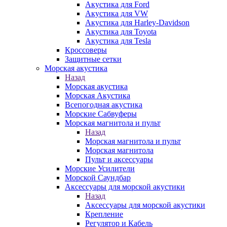
Акустика для Ford
Акустика для VW
Акустика для Harley-Davidson
Акустика для Toyota
Акустика для Tesla
Кроссоверы
Защитные сетки
Морская акустика
Назад
Морская акустика
Морская Акустика
Всепогодная акустика
Морские Сабвуферы
Морская магнитола и пульт
Назад
Морская магнитола и пульт
Морская магнитола
Пульт и аксессуары
Морские Усилители
Морской Cаундбар
Аксессуары для морской акустики
Назад
Аксессуары для морской акустики
Крепление
Регулятор и Кабель