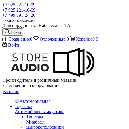
+7 925 221-10-09
+7 925 221-10-09
+7 499 391-24-26
Заказать звонок
Долгопрудный ул.Набережная 4 А
Поиск
Сравнение
0
Отложенные
0
Корзина
0
0
Войти
Производитель и розничный магазин
качественного оборудования
Каталог
Автомобильная акустика
Твитеры
Мидбасы
Широкополосники