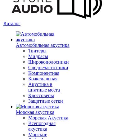
Каталог
Автомобильная акустика
Твитеры
Мидбасы
Широкополосники
Среднечастотники
Компонентная
Коаксиальная
Акустика в
штатные места
Кроссоверы
Защитные сетки
Морская акустика
Морская Акустика
Всепогодная
акустика
Морские