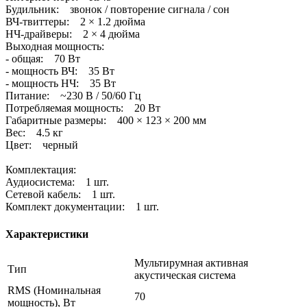
Будильник: звонок / повторение сигнала / сон
ВЧ-твиттеры: 2 × 1.2 дюйма
НЧ-драйверы: 2 × 4 дюйма
Выходная мощность:
- общая: 70 Вт
- мощность ВЧ: 35 Вт
- мощность НЧ: 35 Вт
Питание: ~230 В / 50/60 Гц
Потребляемая мощность: 20 Вт
Габаритные размеры: 400 × 123 × 200 мм
Вес: 4.5 кг
Цвет: черный
Комплектация:
Аудиосистема: 1 шт.
Сетевой кабель: 1 шт.
Комплект документации: 1 шт.
Характеристики
Мультирумная активная
Тип
акустическая система
RMS (Номинальная
70
мощность), Вт