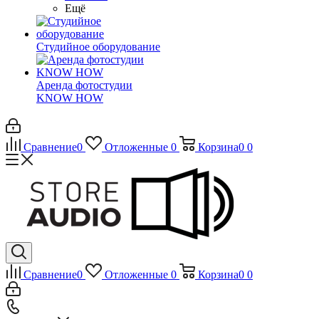
Ещё
Студийное оборудование
Аренда фотостудии
KNOW HOW
Сравнение
0
Отложенные
0
Корзина
0
0
Сравнение
0
Отложенные
0
Корзина
0
0