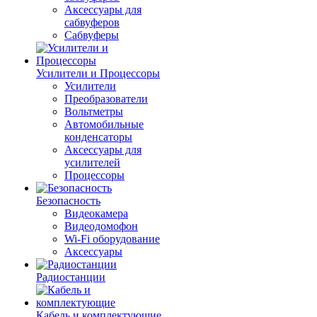
Аксессуары для
сабвуферов
Сабвуферы
Усилители и Процессоры
Усилители
Преобразователи
Вольтметры
Автомобильные
конденсаторы
Аксессуары для
усилителей
Процессоры
Безопасность
Видеокамера
Видеодомофон
Wi-Fi оборудование
Аксессуары
Радиостанции
Кабель и комплектующие