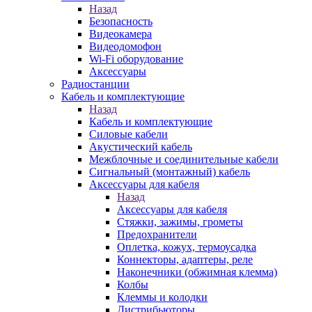
Назад
Безопасность
Видеокамера
Видеодомофон
Wi-Fi оборудование
Аксессуары
Радиостанции
Кабель и комплектующие
Назад
Кабель и комплектующие
Силовые кабели
Акустический кабель
Межблочные и соединительные кабели
Сигнальный (монтажный) кабель
Аксессуары для кабеля
Назад
Аксессуары для кабеля
Стяжки, зажимы, грометы
Предохранители
Оплетка, кожух, термоусадка
Коннекторы, адаптеры, реле
Наконечники (обжимная клемма)
Колбы
Клеммы и колодки
Дистрибьюторы