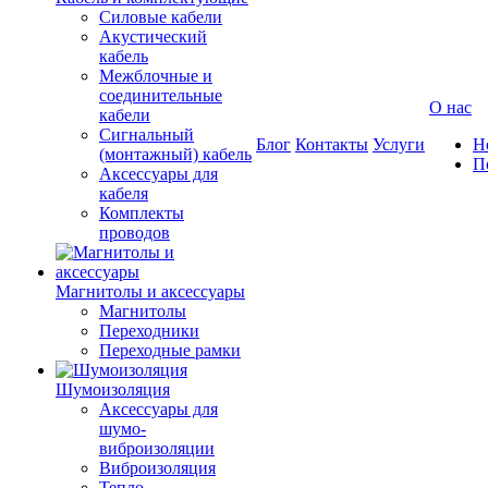
Силовые кабели
Акустический
кабель
Межблочные и
соединительные
О нас
кабели
Сигнальный
Блог
Контакты
Услуги
Н
(монтажный) кабель
П
Аксессуары для
кабеля
Комплекты
проводов
Магнитолы и аксессуары
Магнитолы
Переходники
Переходные рамки
Шумоизоляция
Аксессуары для
шумо-
виброизоляции
Виброизоляция
Тепло-