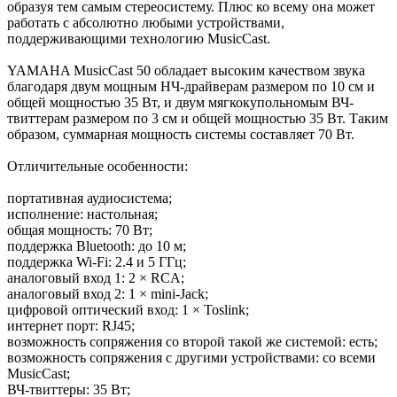
образуя тем самым стереосистему. Плюс ко всему она может
работать с абсолютно любыми устройствами,
поддерживающими технологию MusicCast.
YAMAHA MusicCast 50 обладает высоким качеством звука
благодаря двум мощным НЧ-драйверам размером по 10 см и
общей мощностью 35 Вт, и двум мягкокупольномым ВЧ-
твиттерам размером по 3 см и общей мощностью 35 Вт. Таким
образом, суммарная мощность системы составляет 70 Вт.
Отличительные особенности:
портативная аудиосистема;
исполнение: настольная;
общая мощность: 70 Вт;
поддержка Bluetooth: до 10 м;
поддержка Wi-Fi: 2.4 и 5 ГГц;
аналоговый вход 1: 2 × RCA;
аналоговый вход 2: 1 × mini-Jack;
цифровой оптический вход: 1 × Toslink;
интернет порт: RJ45;
возможность сопряжения со второй такой же системой: есть;
возможность сопряжения с другими устройствами: со всеми
MusicCast;
ВЧ-твиттеры: 35 Вт;