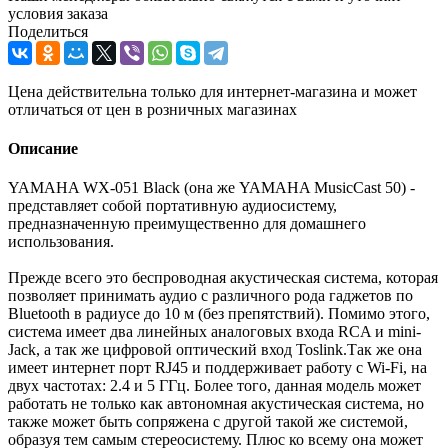
условия заказа
Поделиться
Цена действительна только для интернет-магазина и может
отличаться от цен в розничных магазинах
Описание
YAMAHA WX-051 Black (она же YAMAHA MusicCast 50) -
представляет собой портативную аудиосистему,
предназначенную преимущественно для домашнего
использования.
Прежде всего это беспроводная акустическая система, которая
позволяет принимать аудио с различного рода гаджетов по
Bluetooth в радиусе до 10 м (без препятствий). Помимо этого,
система имеет два линейных аналоговых входа RCA и mini-
Jack, а так же цифровой оптический вход Toslink.Так же она
имеет интернет порт RJ45 и поддерживает работу с Wi-Fi, на
двух частотах: 2.4 и 5 ГГц. Более того, данная модель может
работать не только как автономная акустическая система, но
также может быть сопряжена с другой такой же системой,
образуя тем самым стереосистему. Плюс ко всему она может