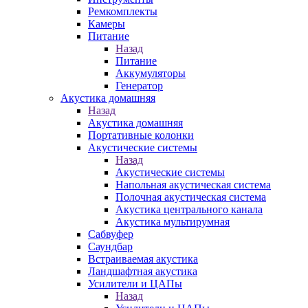
Ремкомплекты
Камеры
Питание
Назад
Питание
Аккумуляторы
Генератор
Акустика домашняя
Назад
Акустика домашняя
Портативные колонки
Акустические системы
Назад
Акустические системы
Напольная акустическая система
Полочная акустическая система
Акустика центрального канала
Акустика мультирумная
Сабвуфер
Саундбар
Встраиваемая акустика
Ландшафтная акустика
Усилители и ЦАПы
Назад