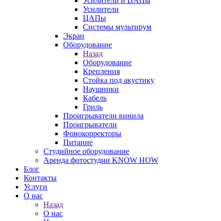
Усилители и ЦАПы
Усилители
ЦАПы
Системы мультирум
Экран
Оборудование
Назад
Оборудование
Крепления
Стойка под акустику
Наушники
Кабель
Гриль
Проигрыватели винила
Проигрыватели
Фонокорректоры
Питание
Студийное оборудование
Аренда фотостудии KNOW HOW
Блог
Контакты
Услуги
О нас
Назад
О нас