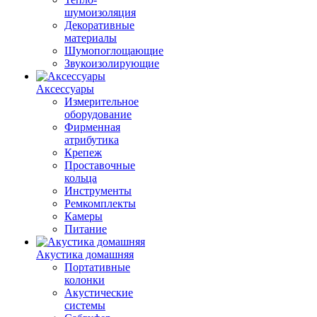
шумоизоляция
Декоративные
материалы
Шумопоглощающие
Звукоизолирующие
Аксессуары
Измерительное
оборудование
Фирменная
атрибутика
Крепеж
Проставочные
кольца
Инструменты
Ремкомплекты
Камеры
Питание
Акустика домашняя
Портативные
колонки
Акустические
системы