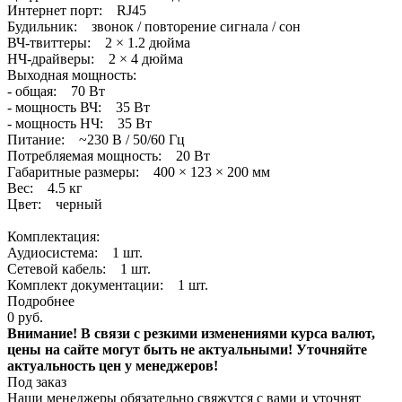
Интернет порт: RJ45
Будильник: звонок / повторение сигнала / сон
ВЧ-твиттеры: 2 × 1.2 дюйма
НЧ-драйверы: 2 × 4 дюйма
Выходная мощность:
- общая: 70 Вт
- мощность ВЧ: 35 Вт
- мощность НЧ: 35 Вт
Питание: ~230 В / 50/60 Гц
Потребляемая мощность: 20 Вт
Габаритные размеры: 400 × 123 × 200 мм
Вес: 4.5 кг
Цвет: черный
Комплектация:
Аудиосистема: 1 шт.
Сетевой кабель: 1 шт.
Комплект документации: 1 шт.
Подробнее
0 руб.
Внимание! В связи с резкими изменениями курса валют,
цены на сайте могут быть не актуальными! Уточняйте
актуальность цен у менеджеров!
Под заказ
Наши менеджеры обязательно свяжутся с вами и уточнят