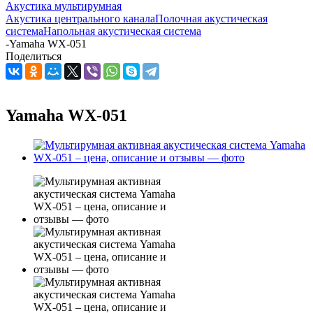
Акустика мультирумная
Акустика центрального канала
Полочная акустическая
система
Напольная акустическая система
-
Yamaha WX-051
Поделиться
Yamaha WX-051