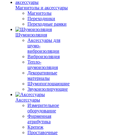
Магнитолы и аксессуары
Магнитолы
Переходники
Переходные рамки
Шумоизоляция
Аксессуары для
шумо-
виброизоляции
Виброизоляция
Тепло-
шумоизоляция
Декоративные
материалы
Шумопоглощающие
Звукоизолирующие
Аксессуары
Измерительное
оборудование
Фирменная
атрибутика
Крепеж
Проставочные