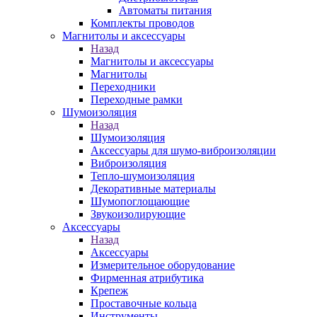
Автоматы питания
Комплекты проводов
Магнитолы и аксессуары
Назад
Магнитолы и аксессуары
Магнитолы
Переходники
Переходные рамки
Шумоизоляция
Назад
Шумоизоляция
Аксессуары для шумо-виброизоляции
Виброизоляция
Тепло-шумоизоляция
Декоративные материалы
Шумопоглощающие
Звукоизолирующие
Аксессуары
Назад
Аксессуары
Измерительное оборудование
Фирменная атрибутика
Крепеж
Проставочные кольца
Инструменты