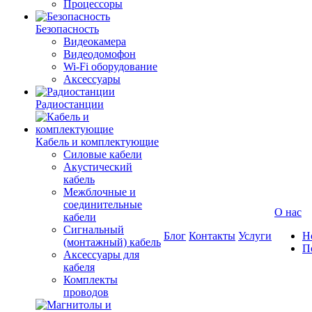
Процессоры
Безопасность
Видеокамера
Видеодомофон
Wi-Fi оборудование
Аксессуары
Радиостанции
Кабель и комплектующие
Силовые кабели
Акустический
кабель
Межблочные и
соединительные
О нас
кабели
Сигнальный
Блог
Контакты
Услуги
Н
(монтажный) кабель
П
Аксессуары для
кабеля
Комплекты
проводов