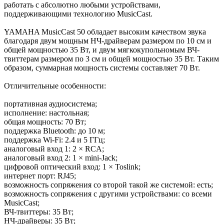
работать с абсолютно любыми устройствами,
поддерживающими технологию MusicCast.
YAMAHA MusicCast 50 обладает высоким качеством звука
благодаря двум мощным НЧ-драйверам размером по 10 см и
общей мощностью 35 Вт, и двум мягкокупольномым ВЧ-
твиттерам размером по 3 см и общей мощностью 35 Вт. Таким
образом, суммарная мощность системы составляет 70 Вт.
Отличительные особенности:
портативная аудиосистема;
исполнение: настольная;
общая мощность: 70 Вт;
поддержка Bluetooth: до 10 м;
поддержка Wi-Fi: 2.4 и 5 ГГц;
аналоговый вход 1: 2 × RCA;
аналоговый вход 2: 1 × mini-Jack;
цифровой оптический вход: 1 × Toslink;
интернет порт: RJ45;
возможность сопряжения со второй такой же системой: есть;
возможность сопряжения с другими устройствами: со всеми
MusicCast;
ВЧ-твиттеры: 35 Вт;
НЧ-драйверы: 35 Вт;