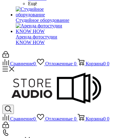
Ещё
Студийное оборудование
Аренда фотостудии
KNOW HOW
Сравнение
0
Отложенные
0
Корзина
0
0
Сравнение
0
Отложенные
0
Корзина
0
0