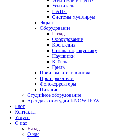
Усилители и ЦАПы
Усилители
ЦАПы
Системы мультирум
Экран
Оборудование
Назад
Оборудование
Крепления
Стойка под акустику
Наушники
Кабель
Гриль
Проигрыватели винила
Проигрыватели
Фонокорректоры
Питание
Студийное оборудование
Аренда фотостудии KNOW HOW
Блог
Контакты
Услуги
О нас
Назад
О нас