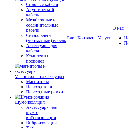
Силовые кабели
Акустический
кабель
Межблочные и
соединительные
О нас
кабели
Сигнальный
Блог
Контакты
Услуги
Н
(монтажный) кабель
П
Аксессуары для
кабеля
Комплекты
проводов
Магнитолы и аксессуары
Магнитолы
Переходники
Переходные рамки
Шумоизоляция
Аксессуары для
шумо-
виброизоляции
Виброизоляция
Тепло-