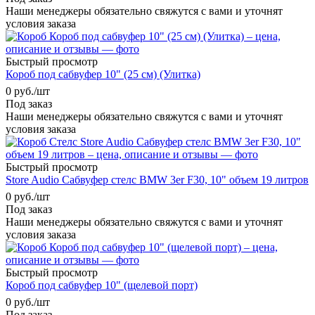
Наши менеджеры обязательно свяжутся с вами и уточнят
условия заказа
Быстрый просмотр
Короб под сабвуфер 10" (25 см) (Улитка)
0
руб.
/шт
Под заказ
Наши менеджеры обязательно свяжутся с вами и уточнят
условия заказа
Быстрый просмотр
Store Audio Сабвуфер стелс BMW 3er F30, 10" объем 19 литров
0
руб.
/шт
Под заказ
Наши менеджеры обязательно свяжутся с вами и уточнят
условия заказа
Быстрый просмотр
Короб под сабвуфер 10" (щелевой порт)
0
руб.
/шт
Под заказ