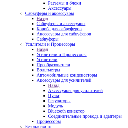
Разъемы и блоки
Аксессуары
Сабвуферы и аксессуары
Назад
Сабвуферы и аксессуары
Короба для сабвуферов
Аксессуары для сабвуферов
Сабвуферы
Усилители и Процессоры
Назад
Усилители и Процессоры
Усилители
Преобразователи
Вольтметры
Автомобильные конденсаторы
Аксессуары для усилителей
Назад
Аксессуары для усилителей
Пульт
Регуляторы
Модуль
Bluetooth конектор
Соединительные провода и адаптеры
Процессоры
Безопасность