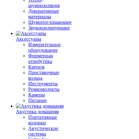
шумоизоляция
Декоративные
материалы
Шумопоглощающие
Звукоизолирующие
Аксессуары
Измерительное
оборудование
Фирменная
атрибутика
Крепеж
Проставочные
кольца
Инструменты
Ремкомплекты
Камеры
Питание
Акустика домашняя
Портативные
колонки
Акустические
системы