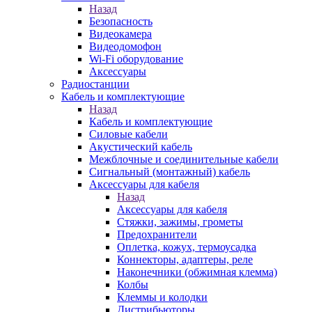
Назад
Безопасность
Видеокамера
Видеодомофон
Wi-Fi оборудование
Аксессуары
Радиостанции
Кабель и комплектующие
Назад
Кабель и комплектующие
Силовые кабели
Акустический кабель
Межблочные и соединительные кабели
Сигнальный (монтажный) кабель
Аксессуары для кабеля
Назад
Аксессуары для кабеля
Стяжки, зажимы, грометы
Предохранители
Оплетка, кожух, термоусадка
Коннекторы, адаптеры, реле
Наконечники (обжимная клемма)
Колбы
Клеммы и колодки
Дистрибьюторы