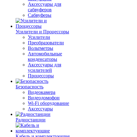
Аксессуары для
сабвуферов
Сабвуферы
Усилители и Процессоры
Усилители
Преобразователи
Вольтметры
Автомобильные
конденсаторы
Аксессуары для
усилителей
Процессоры
Безопасность
Видеокамера
Видеодомофон
Wi-Fi оборудование
Аксессуары
Радиостанции
Кабель и комплектующие