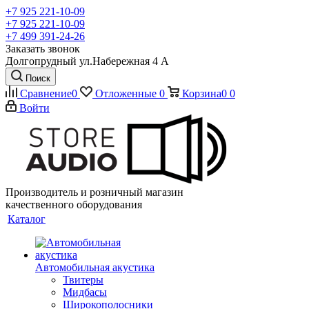
+7 925 221-10-09
+7 925 221-10-09
+7 499 391-24-26
Заказать звонок
Долгопрудный ул.Набережная 4 А
Поиск
Сравнение
0
Отложенные
0
Корзина
0
0
Войти
Производитель и розничный магазин
качественного оборудования
Каталог
Автомобильная акустика
Твитеры
Мидбасы
Широкополосники