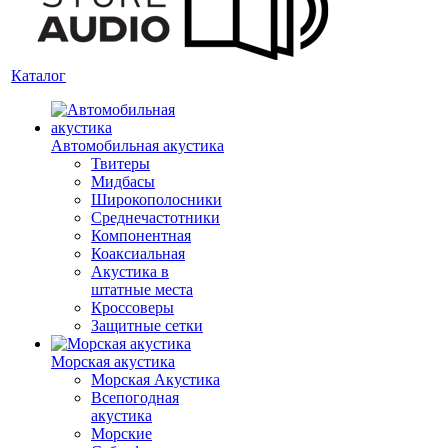
Каталог
Автомобильная акустика
Твитеры
Мидбасы
Широкополосники
Среднечастотники
Компонентная
Коаксиальная
Акустика в
штатные места
Кроссоверы
Защитные сетки
Морская акустика
Морская Акустика
Всепогодная
акустика
Морские