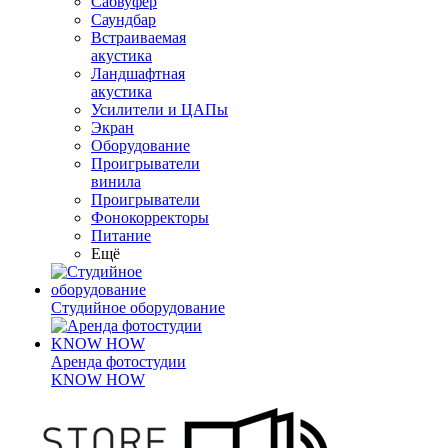
Сабвуфер
Саундбар
Встраиваемая
акустика
Ландшафтная
акустика
Усилители и ЦАПы
Экран
Оборудование
Проигрыватели
винила
Проигрыватели
Фонокорректоры
Питание
Ещё
Студийное оборудование
Аренда фотостудии
KNOW HOW