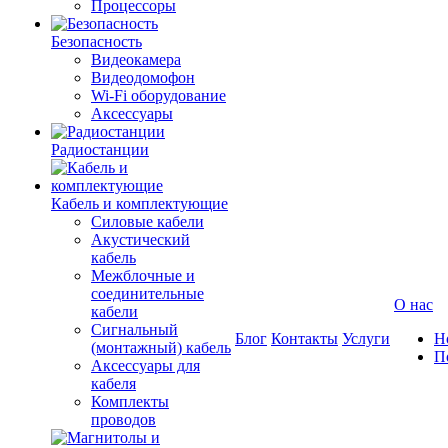
Процессоры
Безопасность
Видеокамера
Видеодомофон
Wi-Fi оборудование
Аксессуары
Радиостанции
Кабель и комплектующие
Силовые кабели
Акустический
кабель
Межблочные и
соединительные
О нас
кабели
Сигнальный
Блог
Контакты
Услуги
Н
(монтажный) кабель
П
Аксессуары для
кабеля
Комплекты
проводов