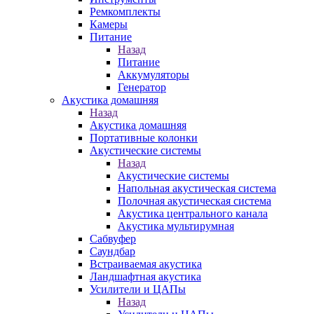
Ремкомплекты
Камеры
Питание
Назад
Питание
Аккумуляторы
Генератор
Акустика домашняя
Назад
Акустика домашняя
Портативные колонки
Акустические системы
Назад
Акустические системы
Напольная акустическая система
Полочная акустическая система
Акустика центрального канала
Акустика мультирумная
Сабвуфер
Саундбар
Встраиваемая акустика
Ландшафтная акустика
Усилители и ЦАПы
Назад