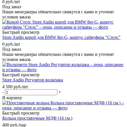
0
руб.
/шт
Под заказ
Наши менеджеры обязательно свяжутся с вами и уточнят
условия заказа
Быстрый просмотр
Store Audio короб для BMW 8er-G, корпус сабвуфера "Стелс"
0
руб.
/шт
Под заказ
Наши менеджеры обязательно свяжутся с вами и уточнят
условия заказа
Быстрый просмотр
Store Audio Регулятор вольтажа
4 500
руб.
/шт
-
+
В корзину
Быстрый просмотр
Кольца проставочные МДФ (16 см.)
400
руб.
/пар