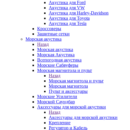
Акустика для Ford
Акустика для VW
Акустика для Harley-Davidson
Акустика для Toyota
Акустика для Tesla
Кроссоверы
Защитные сетки
Морская акустика
Назад
Морская акустика
Морская Акустика
Всепогодная акустика
Морские Сабвуферы
Морская магнитола и пульт
Назад
Морская магнитола и пульт
Морская магнитола
Пульт и аксессуары
Морские Усилители
Морской Cаундбар
Аксессуары для морской акустики
Назад
Аксессуары для морской акустики
Крепление
Регулятор и Кабель