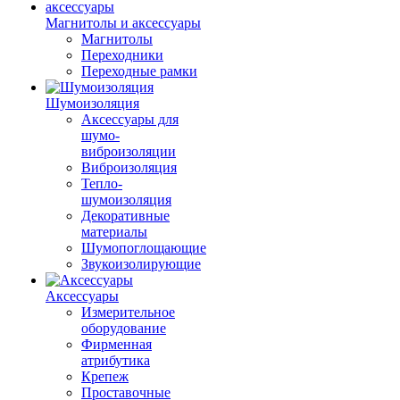
Магнитолы и аксессуары
Магнитолы
Переходники
Переходные рамки
Шумоизоляция
Аксессуары для
шумо-
виброизоляции
Виброизоляция
Тепло-
шумоизоляция
Декоративные
материалы
Шумопоглощающие
Звукоизолирующие
Аксессуары
Измерительное
оборудование
Фирменная
атрибутика
Крепеж
Проставочные