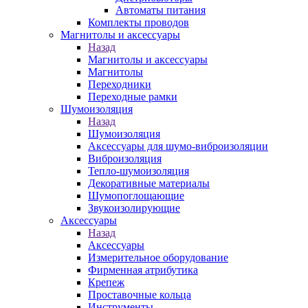
Автоматы питания
Комплекты проводов
Магнитолы и аксессуары
Назад
Магнитолы и аксессуары
Магнитолы
Переходники
Переходные рамки
Шумоизоляция
Назад
Шумоизоляция
Аксессуары для шумо-виброизоляции
Виброизоляция
Тепло-шумоизоляция
Декоративные материалы
Шумопоглощающие
Звукоизолирующие
Аксессуары
Назад
Аксессуары
Измерительное оборудование
Фирменная атрибутика
Крепеж
Проставочные кольца
Инструменты